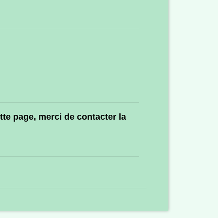
ette page, merci de
contacter la