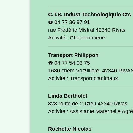
C.T.S. Indust Technologiquie Cts
☎️ 04 77 36 97 91
rue Frédéric Mistral 42340 Rivas
Activité : Chaudronnerie
Transport Philippon
☎️ 04 77 54 03 75
1680 chem Vorzilliere, 42340 RIV
Activité : Transport d'animaux
Linda Bertholet
828 route de Cuzieu 42340 Rivas
Activité : Assistante Maternelle Agr
Rochette Nicolas