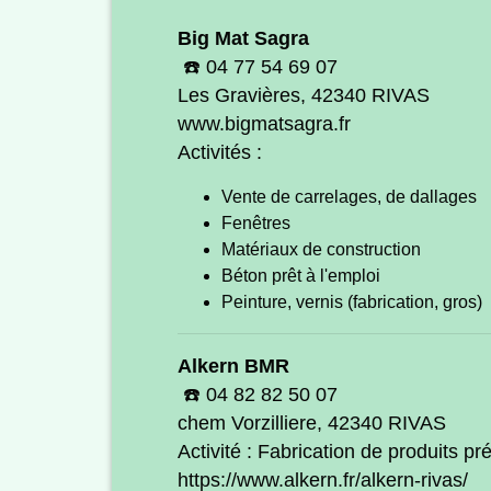
Big Mat Sagra
☎️ 04 77 54 69 07
Les Gravières, 42340 RIVAS
www.bigmatsagra.fr
Activités :
Vente de carrelages, de dallages
Fenêtres
Matériaux de construction
Béton prêt à l'emploi
Peinture, vernis (fabrication, gros)
Alkern BMR
☎️ 04 82 82 50 07
chem Vorzilliere, 42340 RIVAS
Activité : Fabrication de produits p
https://www.alkern.fr/alkern-rivas/