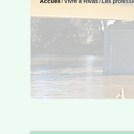
Accueil
Vivre à Rivas
Les professi
/
/