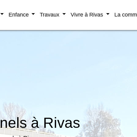
Enfance
Travaux
Vivre à Rivas
La com
nels à Rivas