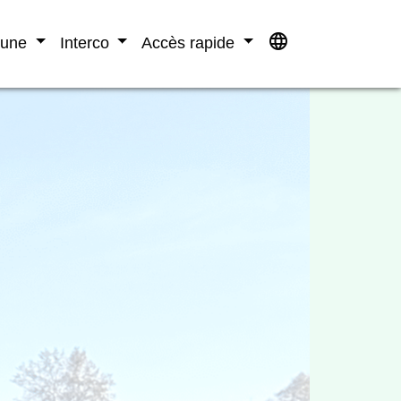
language
mune
Interco
Accès rapide