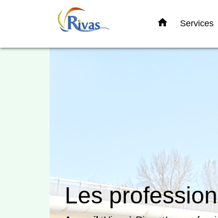
home
Services
Les profession