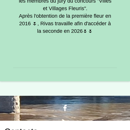
les membres du jury du concours "Villes
et Villages Fleuris".
Après l'obtention de la première fleur en
2016 🌷, Rivas travaille afin d'accéder à
la seconde en 2026🌷🌷