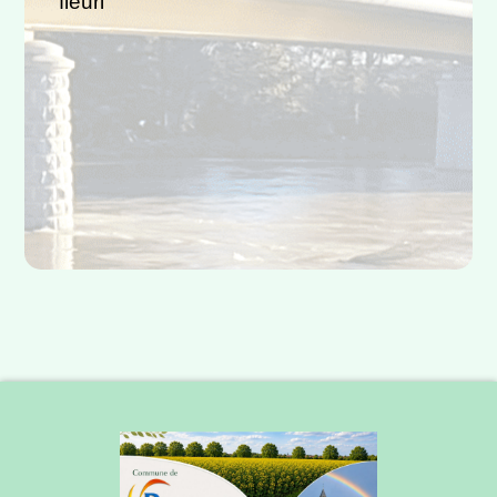
fleuri