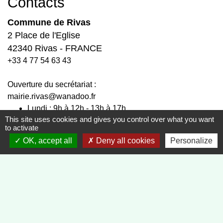
Contacts
Commune de Rivas
2 Place de l'Eglise
42340 Rivas - FRANCE
+33 4 77 54 63 43
Ouverture du secrétariat :
mairie.rivas@wanadoo.fr
Lundi : 9h à 12h - 13h à 17h.
This site uses cookies and gives you control over what you want
Mardi : 9h à 12h - 13h à 17h.
to activate
Fermé le mercredi.
OK, accept all
Deny all cookies
Personalize
Jeudi : 9h à 12h - 13h à 17h.
Vendredi : 9h à 12h - 13h à 16h.
Liens