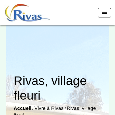
menu
Rivas, village
fleuri
Accueil
Vivre à Rivas
Rivas, village
/
/