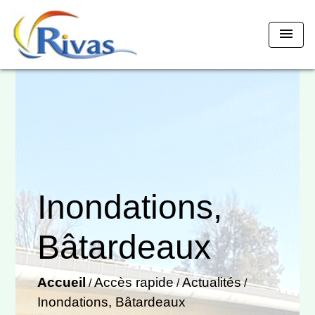
menu
Inondations,
Bâtardeaux
Accueil
Accès rapide
Actualités
/
/
/
Inondations, Bâtardeaux