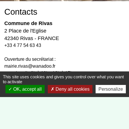
Contacts
Commune de Rivas
2 Place de l'Eglise
42340 Rivas - FRANCE
+33 4 77 54 63 43
Ouverture du secrétariat :
mairie.rivas@wanadoo.fr
Lundi : 9h à 12h - 13h à 17h.
This site uses cookies and gives you control over what you want
Mardi : 9h à 12h - 13h à 17h.
to activate
Fermé le mercredi.
OK, accept all
Deny all cookies
Personalize
Jeudi : 9h à 12h - 13h à 17h.
Vendredi : 9h à 12h - 13h à 16h.
Liens