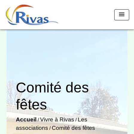
menu
Comité des
fêtes
Accueil
Vivre à Rivas
Les
/
/
associations
Comité des fêtes
/