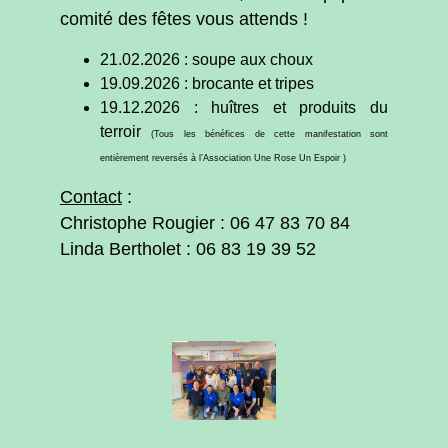
comité des fêtes vous attends !
21.02.2026 : soupe aux choux
19.09.2026 : brocante et tripes
19.12.2026 : huîtres et produits du
terroir
(Tous les bénéfices de cette manifestation sont
entièrement reversés à l’Association Une Rose Un Espoir )
Contact
:
Christophe Rougier : 06 47 83 70 84
Linda Bertholet : 06 83 19 39 52