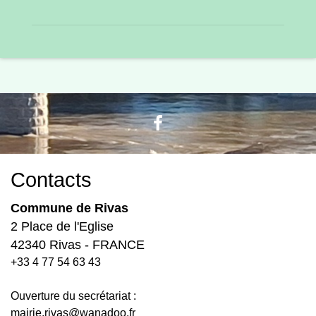
Contacts
Commune de Rivas
2 Place de l'Eglise
42340 Rivas - FRANCE
+33 4 77 54 63 43
Ouverture du secrétariat :
mairie.rivas@wanadoo.fr